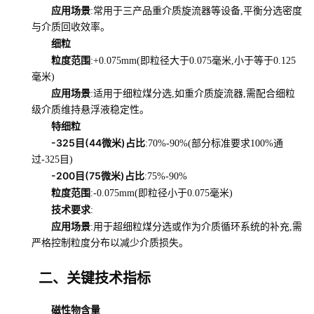
应用场景
:常用于三产品重介质旋流器等设备,平衡分选密度
与介质回收效率。
细粒
粒度范围
:+0.075mm(即粒径大于0.075毫米,小于等于0.125
毫米)
应用场景
:适用于细粒煤分选,如重介质旋流器,需配合细粒
级介质维持悬浮液稳定性。
特细粒
-325目(44微米)占比
:70%-90%(部分标准要求100%通
过-325目)
-200目(75微米)占比
:75%-90%
粒度范围
:-0.075mm(即粒径小于0.075毫米)
技术要求
:
应用场景
:用于超细粒煤分选或作为介质循环系统的补充,需
严格控制粒度分布以减少介质损失。
二、关键技术指标
磁性物含量