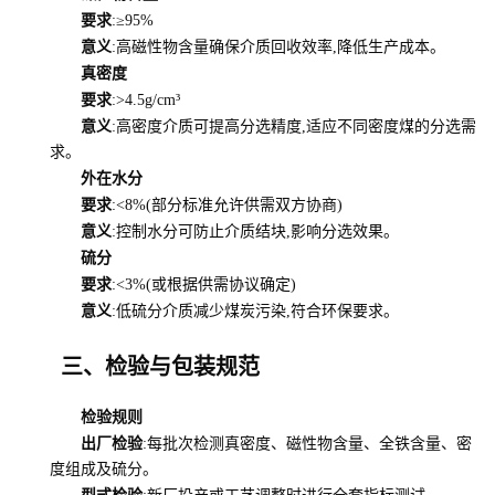
要求
:≥95%
意义
:高磁性物含量确保介质回收效率,降低生产成本。
真密度
要求
:>4.5g/cm³
意义
:高密度介质可提高分选精度,适应不同密度煤的分选需
求。
外在水分
要求
:<8%(部分标准允许供需双方协商)
意义
:控制水分可防止介质结块,影响分选效果。
硫分
要求
:<3%(或根据供需协议确定)
意义
:低硫分介质减少煤炭污染,符合环保要求。
三、检验与包装规范
检验规则
出厂检验
:每批次检测真密度、磁性物含量、全铁含量、密
度组成及硫分。
型式检验