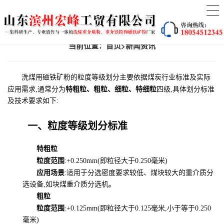
当前位置：
首页
>
新闻资讯
洗煤用磁铁矿粉的粒度等级划分主要依据煤炭行业标准及实际
特粗粒、粗粒、细粒、特细粒
应用需求,通常分为
四级,具体划分标准
及技术要求如下:
一、粒度等级划分标准
特粗粒
粒度范围
:+0.250mm(即粒径大于0.250毫米)
应用场景
:适用于分选密度要求较低、煤块较大的重介质分
选设备,如块煤重介质分选机。
粗粒
粒度范围
:+0.125mm(即粒径大于0.125毫米,小于等于0.250
毫米)